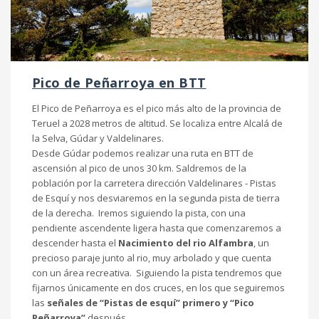
Pico de Peñarroya en BTT
El Pico de Peñarroya es el pico más alto de la provincia de
Teruel a 2028 metros de altitud. Se localiza entre Alcalá de
la Selva, Gúdar y Valdelinares.
Desde Gúdar podemos realizar una ruta en BTT de
ascensión al pico de unos 30 km. Saldremos de la
población por la carretera dirección Valdelinares - Pistas
de Esquí y nos desviaremos en la segunda pista de tierra
de la derecha. Iremos siguiendo la pista, con una
pendiente ascendente ligera hasta que comenzaremos a
descender hasta el
Nacimiento del rio Alfambra
, un
precioso paraje junto al rio, muy arbolado y que cuenta
con un área recreativa. Siguiendo la pista tendremos que
fijarnos únicamente en dos cruces, en los que seguiremos
las
señales de “Pistas de esquí” primero y “Pico
Peñarroya”
después.