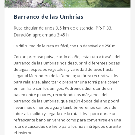
Barranco de las Umbrías
Ruta circular de unos 9,5 km de distancia. PR-T 33.
Duración aproximada 3:45 h.
La dificultad de la ruta es fácil, con un desnivel de 250 m.
Con un precioso paisaje todo el año, esta ruta a través del
Barranco de las Umbrías nos descubrirá diferentes pozas
de agua, especies vegetales, y variedad de aves hasta
llegar al Merendero de la Dehesa; un área recreativa ideal
para relajarse, almorzar o preparar una torrá para comer
en familia o con los amigos. Podremos disfrutar de un
paseo entre pinares, recorriendo los márgenes del
barranco de las Umbrías, que según época del año podrá
llevar más o menos agua y también veremos campos de
labor a la salida y llegada de la ruta. Ideal para darse un
refrescante baño en verano como para convertirse en una
ruta de cascadas de hielo para los más intrépidos durante
el invierno.