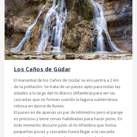
Los Caños de Gúdar
El manantial de los Caños de Gúdar se encuentra a 2 km
de la población. Se trata de un paseo apto para todas las
edades a lo largo del río Blanco (Alfambra) para ver las
cascadas que se forman cuando la laguna subterránea
rebosa en época de lluvias.
El paseo es de apenas un par de kilómetros pero el paraje
es precioso y tiene zonas habilitadas para hacer picnic. En
todo momento discurre junto al río Alfambra que forma
pequeñas pozas y cascadas hasta llegar a la cascada