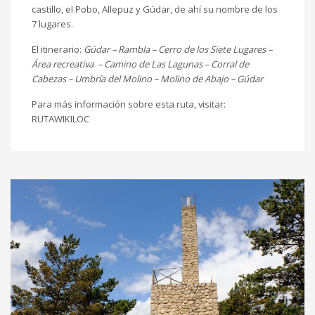
castillo, el Pobo, Allepuz y Gúdar, de ahí su nombre de los
7 lugares.
El itinerario:
Gúdar – Rambla – Cerro de los Siete Lugares –
Área recreativa – Camino de Las Lagunas – Corral de
Cabezas – Umbría del Molino – Molino de Abajo – Gúdar
Para más información sobre esta ruta, visitar:
RUTAWIKILOC