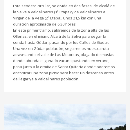
Este sendero circular, se divide en dos fases: de Alcalá de
la Selva a Valdelinares (1ª Etapa) y de Valdelinares a
Virgen de la Vega (2ª Etapa). Unos 21,5 km con una
duración aproximada de 6,30 horas.
En este primer tramo, saldremos de la zona alta de las
Ollerías, en el mismo Alcalá de la Selva para seguir la
senda hasta Gúdar, pasando por los Caños de Gúdar.
Una vez en Gúdar población, seguiremos nuestra ruta
atravesando el valle de Las Motoritas, plagado de masías
donde abunda el ganado vacuno pastando en verano,
pasa junto a la ermita de Santa Quiteria donde podremos
encontrar una zona picnic para hacer un descanso antes
de llegar ya a Valdelinares población.