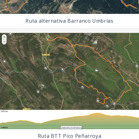
Ruta alternativa Barranco Umbrías
Ruta BTT Pico Peñarroya