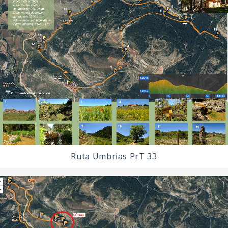
Ruta Umbrias PrT 33