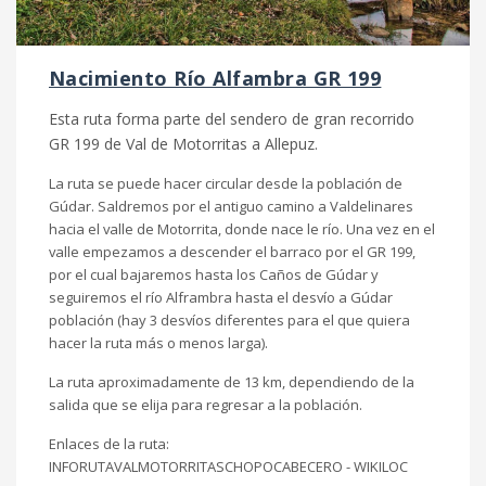
Nacimiento Río Alfambra GR 199
Esta ruta forma parte del sendero de gran recorrido
GR 199 de Val de Motorritas a Allepuz.
La ruta se puede hacer circular desde la población de
Gúdar. Saldremos por el antiguo camino a Valdelinares
hacia el valle de Motorrita, donde nace le río. Una vez en el
valle empezamos a descender el barraco por el GR 199,
por el cual bajaremos hasta los Caños de Gúdar y
seguiremos el río Alframbra hasta el desvío a Gúdar
población (hay 3 desvíos diferentes para el que quiera
hacer la ruta más o menos larga).
La ruta aproximadamente de 13 km, dependiendo de la
salida que se elija para regresar a la población.
Enlaces de la ruta:
INFORUTAVALMOTORRITASCHOPOCABECERO
-
WIKILOC