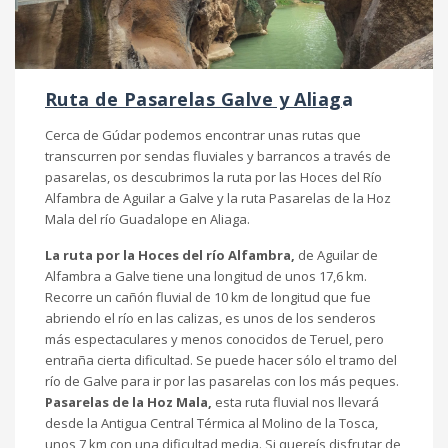
Ruta de Pasarelas Galve y Aliag
a
Cerca de Gúdar podemos encontrar unas rutas que
transcurren por sendas fluviales y barrancos a través de
pasarelas, os descubrimos la ruta por las Hoces del Río
Alfambra de Aguilar a Galve y la ruta Pasarelas de la Hoz
Mala del río Guadalope en Aliaga.
La ruta por la Hoces del río Alfambra,
de Aguilar de
Alfambra a Galve tiene una longitud de unos 17,6 km.
Recorre un cañón fluvial de 10 km de longitud que fue
abriendo el río en las calizas, es unos de los senderos
más espectaculares y menos conocidos de Teruel, pero
entraña cierta dificultad. Se puede hacer sólo el tramo del
río de Galve para ir por las pasarelas con los más peques.
Pasarelas de la Hoz Mala,
esta ruta fluvial nos llevará
desde la Antigua Central Térmica al Molino de la Tosca,
unos 7 km con una dificultad media. Si quereís disfrutar de