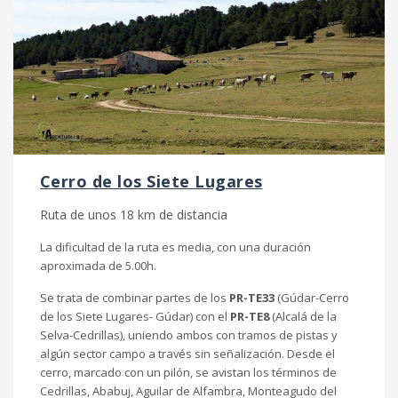
Cerro de los Siete
Lugares
Ruta de unos 18 km de distancia
La dificultad de la ruta es media, con una duración
aproximada de 5.00h.
Se trata de combinar partes de los
PR-TE33
(Gúdar-Cerro
de los Siete Lugares- Gúdar) con el
PR-TE8
(Alcalá de la
Selva-Cedrillas), uniendo ambos con tramos de pistas y
algún sector campo a través sin señalización. Desde el
cerro, marcado con un pilón, se avistan los términos de
Cedrillas, Ababuj, Aguilar de Alfambra, Monteagudo del