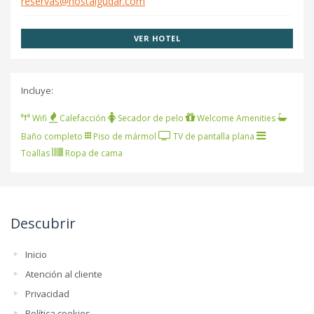
reservas@hostalgudar.com
VER HOTEL
Incluye:
Wifi
Calefacción
Secador de pelo
Welcome Amenities
Baño completo
Piso de mármol
TV de pantalla plana
Toallas
Ropa de cama
Descubrir
Inicio
Atención al cliente
Privacidad
Política cookies