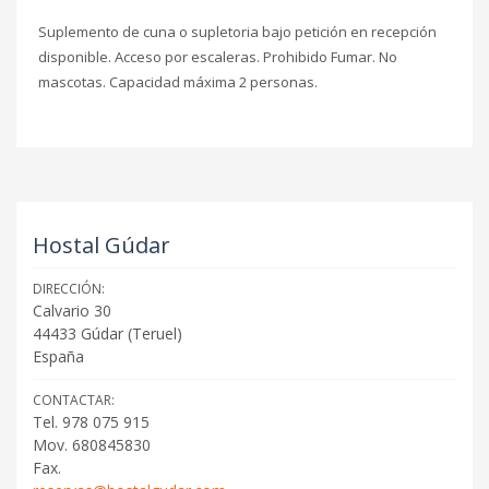
Suplemento de cuna o supletoria bajo petición en recepción
disponible. Acceso por escaleras. Prohibido Fumar. No
mascotas. Capacidad máxima 2 personas.
Hostal Gúdar
DIRECCIÓN:
Calvario 30
44433
Gúdar
(
Teruel
)
España
CONTACTAR:
Tel. 978 075 915
Mov. 680845830
Fax.