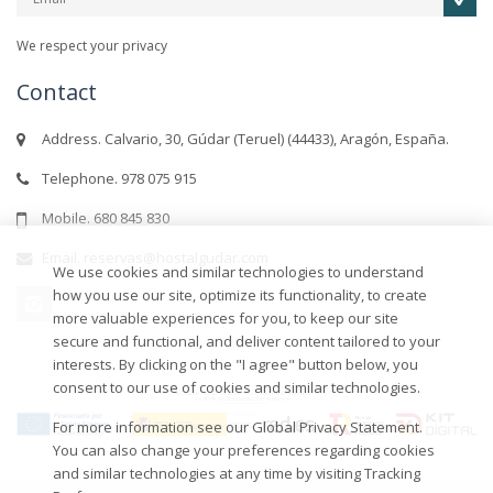
We respect your privacy
Contact
Address. Calvario, 30, Gúdar (Teruel) (44433), Aragón, España.
Telephone. 978 075 915
Mobile. 680 845 830
Email. reservas@hostalgudar.com
We use cookies and similar technologies to understand
how you use our site, optimize its functionality, to create
more valuable experiences for you, to keep our site
secure and functional, and deliver content tailored to your
interests. By clicking on the "I agree" button below, you
consent to our use of cookies and similar technologies.
For more information see our Global Privacy Statement.
You can also change your preferences regarding cookies
and similar technologies at any time by visiting Tracking