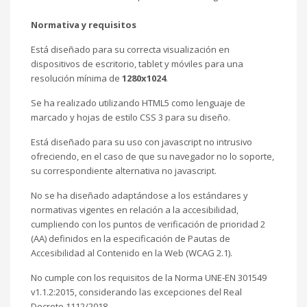
Normativa y requisitos
Está diseñado para su correcta visualización en
dispositivos de escritorio, tablet y móviles para una
resolución mínima de
1280x1024
.
Se ha realizado utilizando HTML5 como lenguaje de
marcado y hojas de estilo CSS 3 para su diseño.
Está diseñado para su uso con javascript no intrusivo
ofreciendo, en el caso de que su navegador no lo soporte,
su correspondiente alternativa no javascript.
No se ha diseñado adaptándose a los estándares y
normativas vigentes en relación a la accesibilidad,
cumpliendo con los puntos de verificación de prioridad 2
(AA) definidos en la especificación de Pautas de
Accesibilidad al Contenido en la Web (WCAG 2.1).
No cumple con los requisitos de la Norma UNE-EN 301549
v1.1.2:2015, considerando las excepciones del Real
Decreto 1112/2018.